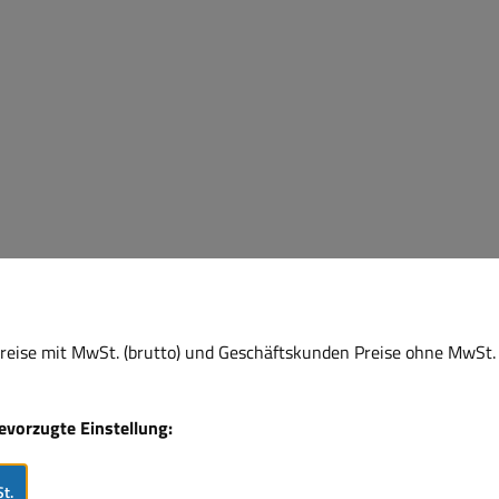
eise mit MwSt. (brutto) und Geschäftskunden Preise ohne MwSt. 
bevorzugte Einstellung:
t.