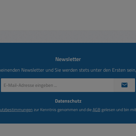
Newsletter
heinenden Newsletter und Sie werden stets unter den Ersten sei
E-
Mail-
Adresse
Datenschutz
*
utzbestimmungen
zur Kenntnis genommen und die
AGB
gelesen und bin mit