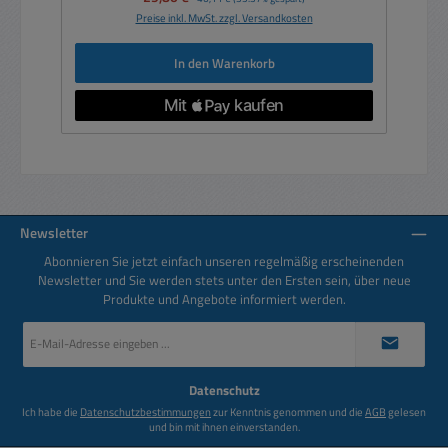
Preise inkl. MwSt. zzgl. Versandkosten
In den Warenkorb
Newsletter
Abonnieren Sie jetzt einfach unseren regelmäßig erscheinenden
Newsletter und Sie werden stets unter den Ersten sein, über neue
Produkte und Angebote informiert werden.
E-
Mail-
Adresse
*
Datenschutz
Ich habe die
Datenschutzbestimmungen
zur Kenntnis genommen und die
AGB
gelesen
und bin mit ihnen einverstanden.