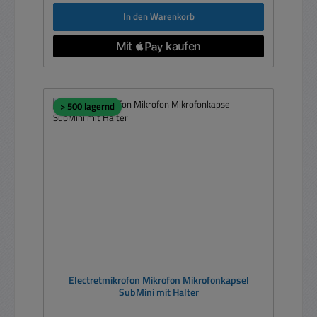
In den Warenkorb
> 500 lagernd
Electretmikrofon Mikrofon Mikrofonkapsel
SubMini mit Halter