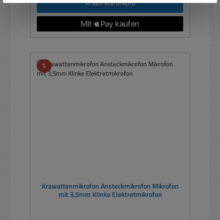
In den Warenkorb
Rabatt
%
Krawattenmikrofon Ansteckmikrofon Mikrofon
mit 3,5mm Klinke Elektretmikrofon