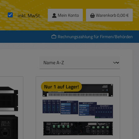
inkl. MwSt.
Mein Konto
Warenkorb
0,00 €
Rechnungszahlung für Firmen/Behörden
Nur 1 auf Lager!