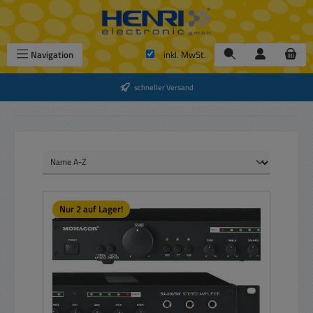
Zum Hauptinhalt springen
Navigation
inkl. MwSt.
schneller Versand
Nur 2 auf Lager!