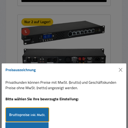
Nur 2 auf Lager!
Rabatt
%
Preisauszeichnung
Privatkunden können Preise mit MwSt. (brutto) und Geschäftskunden
Preise ohne MwSt. (netto) angezeigt werden.
Stereo Verstärker 2x50W Mischverstärker 19zoll
Endstufe mit USB+SD Bluetooth Audioplayer
Bitte wählen Sie Ihre bevorzugte Einstellung:
Bruttopreise
inkl. MwSt.