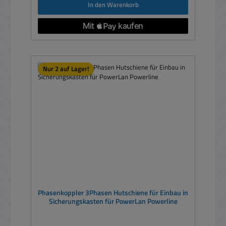
In den Warenkorb
Nur 2 auf Lager!
Phasenkoppler 3Phasen Hutschiene für Einbau in
Sicherungskasten für PowerLan Powerline