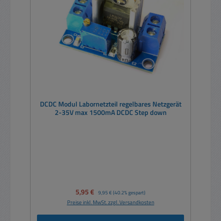
DCDC Modul Labornetzteil regelbares Netzgerät
2-35V max 1500mA DCDC Step down
Verkaufspreis:
5,95 €
Regulärer Preis:
9,95 €
(40.2% gespart)
Preise inkl. MwSt. zzgl. Versandkosten