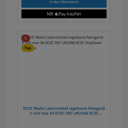
In den Warenkorb
Rabatt
%
Tipp
DCDC Modul Labornetzteil regelbares Netzgerät
3-33V max 3A DCDC SNT LM2596 DCDC
StepDown Klemmen