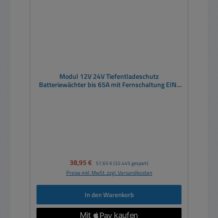
Modul 12V 24V Tiefentladeschutz
Batteriewächter bis 65A mit Fernschaltung EIN-
AUS MOSFET SolidState
Verkaufspreis:
38,95 €
Regulärer Preis:
57,65 €
(32.44% gespart)
Preise inkl. MwSt. zzgl. Versandkosten
In den Warenkorb