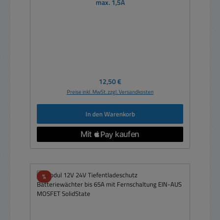
max. 1,5A
Regulärer Preis:
12,50 €
Preise inkl. MwSt. zzgl. Versandkosten
In den Warenkorb
Rabatt
%