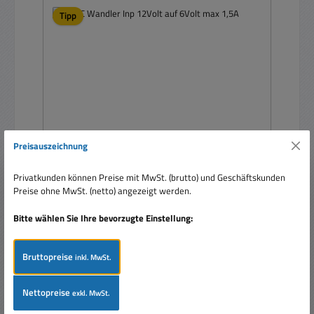
Tipp
Preisauszeichnung
Privatkunden können Preise mit MwSt. (brutto) und Geschäftskunden
DCDC Wandler Inp 12Volt auf 6Volt max 1,5A
Preise ohne MwSt. (netto) angezeigt werden.
Bitte wählen Sie Ihre bevorzugte Einstellung:
Bruttopreise
inkl. MwSt.
Nettopreise
exkl. MwSt.
Regulärer Preis:
14,99 €