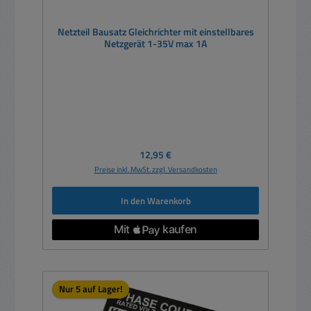
Netzteil Bausatz Gleichrichter mit einstellbares
Netzgerät 1-35V max 1A
Regulärer Preis:
12,95 €
Preise inkl. MwSt. zzgl. Versandkosten
In den Warenkorb
Nur 5 auf Lager!