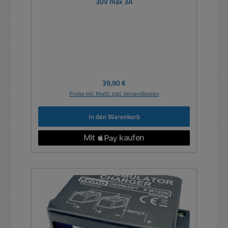
30V max 3A
Regulärer Preis:
39,90 €
Preise inkl. MwSt. zzgl. Versandkosten
In den Warenkorb