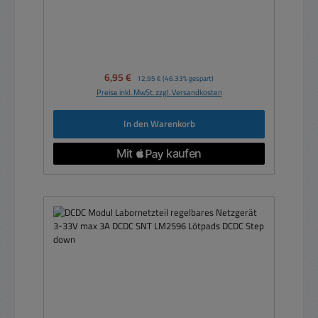
Verkaufspreis:
6,95 €
Regulärer Preis:
12,95 €
(46.33% gespart)
Preise inkl. MwSt. zzgl. Versandkosten
In den Warenkorb