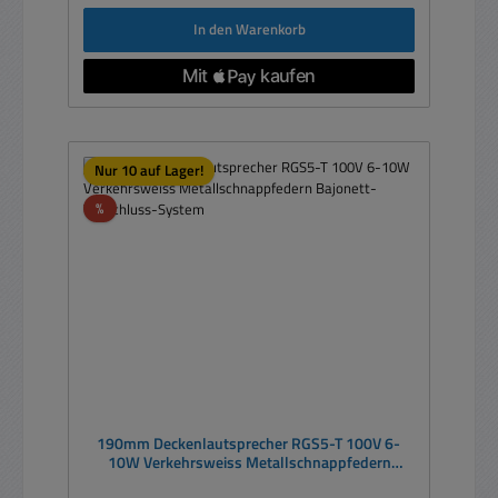
In den Warenkorb
Nur 10 auf Lager!
Rabatt
%
190mm Deckenlautsprecher RGS5-T 100V 6-
10W Verkehrsweiss Metallschnappfedern
Bajonett-Verschluss-System