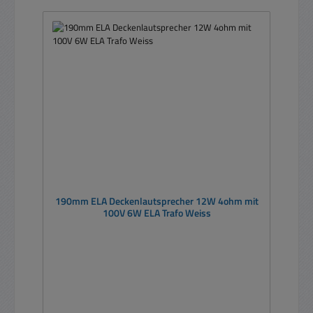
190mm ELA Deckenlautsprecher 12W 4ohm mit
100V 6W ELA Trafo Weiss