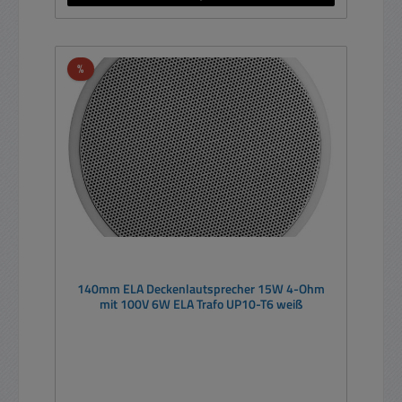
Rabatt
%
140mm ELA Deckenlautsprecher 15W 4-Ohm
mit 100V 6W ELA Trafo UP10-T6 weiß