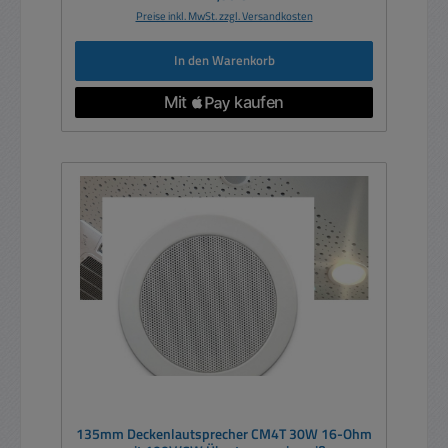
Preise inkl. MwSt. zzgl. Versandkosten
In den Warenkorb
135mm Deckenlautsprecher CM4T 30W 16-Ohm