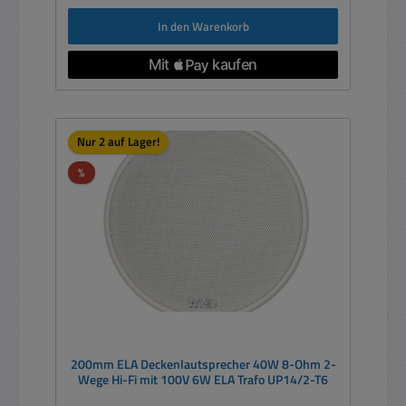
In den Warenkorb
Nur 2 auf Lager!
Rabatt
%
200mm ELA Deckenlautsprecher 40W 8-Ohm 2-
Wege Hi-Fi mit 100V 6W ELA Trafo UP14/2-T6