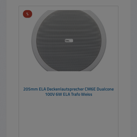
Rabatt
%
205mm ELA Deckenlautsprecher CM6E Dualcone
100V 6W ELA Trafo Weiss