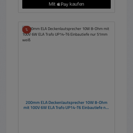
Rabatt
%
200mm ELA Deckenlautsprecher 10W 8-Ohm
mit 100V 6W ELA Trafo UP14-T6 Einbautiefe nur
51mm weiß