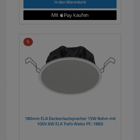
In den Warenkorb
Rabatt
%
180mm ELA Deckenlautsprecher 15W 8ohm mit
100V 6W ELA Trafo Weiss PC-1860