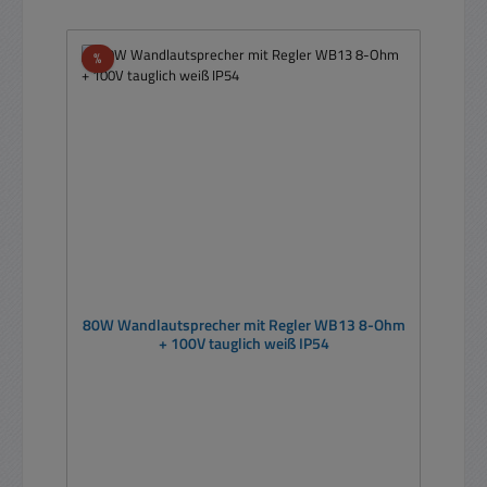
Rabatt
%
80W Wandlautsprecher mit Regler WB13 8-Ohm
+ 100V tauglich weiß IP54