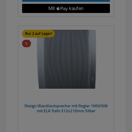
Nur 2 auf Lager!
Rabatt
%
Design Wandlautsprecher mit Regler 100V/6W
mit ELA Trafo 312x210mm Silber