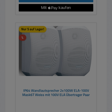
Nur 5 auf Lager!
Rabatt
%
IP64 Wandlautsprecher 2x100W ELA-100V
Mask6T Weiss mit 100V ELA Übertrager Paar