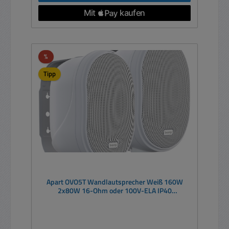
Rabatt
%
Tipp
Apart OVO5T Wandlautsprecher Weiß 160W
2x80W 16-Ohm oder 100V-ELA IP40
Kompaktlautsprecher -- PAAR-