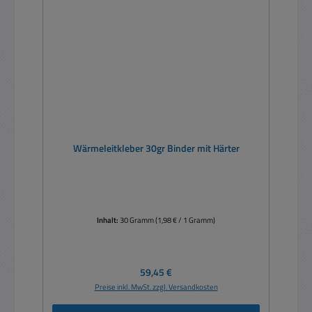
Wärmeleitkleber 30gr Binder mit Härter
Inhalt:
30 Gramm
(1,98 € / 1 Gramm)
Regulärer Preis:
59,45 €
Preise inkl. MwSt. zzgl. Versandkosten