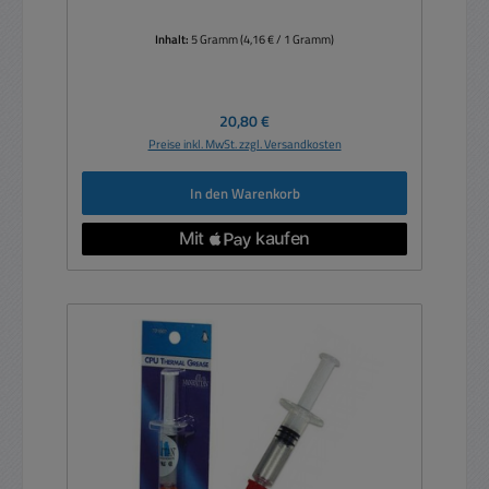
Inhalt:
5 Gramm
(4,16 € / 1 Gramm)
Regulärer Preis:
20,80 €
Preise inkl. MwSt. zzgl. Versandkosten
In den Warenkorb