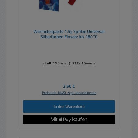
Wärmeleitpaste 1,5g Spritze Universal
Silberfarben Einsatz bis 180°C
Inhalt:
1.5 Gramm
(1,73 € / 1 Gramm)
Regulärer Preis:
2,60 €
Preise inkl. MwSt. zzgl. Versandkosten
In den Warenkorb