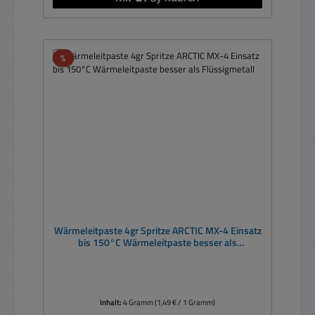
Rabatt
%
Wärmeleitpaste 4gr Spritze ARCTIC MX-4 Einsatz
bis 150°C Wärmeleitpaste besser als
Flüssigmetall
Inhalt:
4 Gramm
(1,49 € / 1 Gramm)