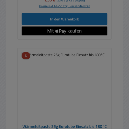
1,50 €
2,40 €
(37.5% gespart)
Preise inkl. MwSt. zzgl. Versandkosten
In den Warenkorb
Rabatt
%
Wärmeleitpaste 25g Eurotube Einsatz bis 180°C