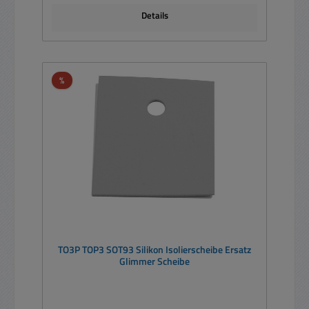
Details
Rabatt
%
TO3P TOP3 SOT93 Silikon Isolierscheibe Ersatz
Glimmer Scheibe