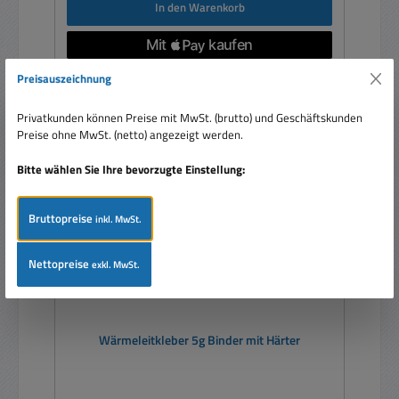
In den Warenkorb
Preisauszeichnung
Privatkunden können Preise mit MwSt. (brutto) und Geschäftskunden
Preise ohne MwSt. (netto) angezeigt werden.
Bitte wählen Sie Ihre bevorzugte Einstellung:
Bruttopreise
inkl. MwSt.
Nettopreise
exkl. MwSt.
Wärmeleitkleber 5g Binder mit Härter