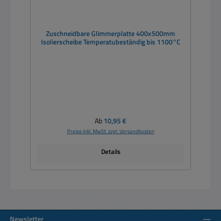
Zuschneidbare Glimmerplatte 400x500mm
Isolierscheibe Temperatubeständig bis 1100°C
Regulärer Preis:
Ab
10,95 €
Preise inkl. MwSt. zzgl. Versandkosten
Details
Newsletter