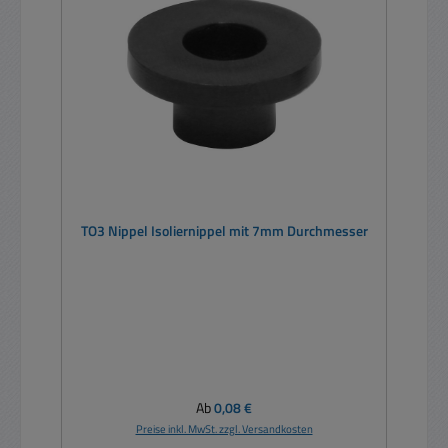
TO3 Nippel Isoliernippel mit 7mm Durchmesser
Regulärer Preis:
Ab
0,08 €
Preise inkl. MwSt. zzgl. Versandkosten