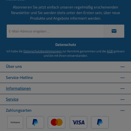
Abonnieren Sie jetzt einfach unseren regelmäßig erscheinenden
Newsletter und Sie werden stets unter den Ersten sein, über neue
Produkte und Angebote informiert werden.
E-
Mail-
Adresse
*
Datenschutz
Ich habe die
Datenschutzbestimmungen
zur Kenntnis genommen und die
AGB
gelesen
und bin mit ihnen einverstanden.
Über uns
Service-Hotline
Informationen
Service
Zahlungsarten
Vorkasse