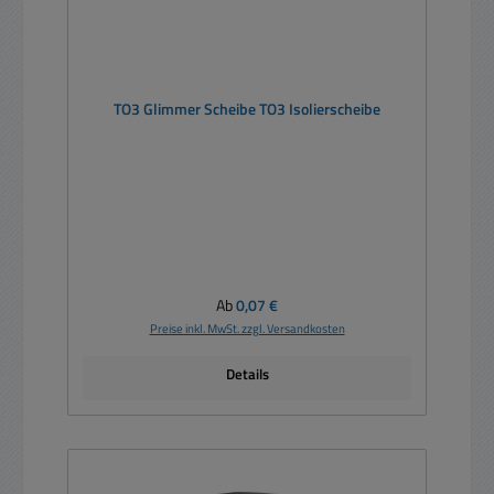
TO3 Glimmer Scheibe TO3 Isolierscheibe
Regulärer Preis:
Ab
0,07 €
Preise inkl. MwSt. zzgl. Versandkosten
Details