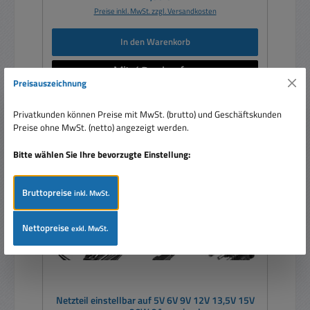
Preise inkl. MwSt. zzgl. Versandkosten
In den Warenkorb
Preisauszeichnung
Privatkunden können Preise mit MwSt. (brutto) und Geschäftskunden
Preise ohne MwSt. (netto) angezeigt werden.
Rabatt
%
Bitte wählen Sie Ihre bevorzugte Einstellung:
Bruttopreise
inkl. MwSt.
Nettopreise
exkl. MwSt.
Netzteil einstellbar auf 5V 6V 9V 12V 13,5V 15V