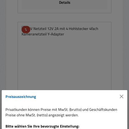
Details
Rabatt
%
Preisauszeichnung
12V Netzteil 12V 2A mit 4 Hohlstecker 4fach
Kameranetzteil Y-Adapter
Privatkunden können Preise mit MwSt. (brutto) und Geschäftskunden
Preise ohne MwSt. (netto) angezeigt werden.
Bitte wählen Sie Ihre bevorzugte Einstellung: