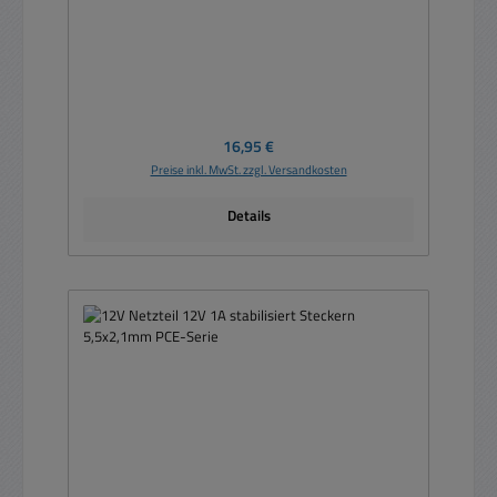
Regulärer Preis:
16,95 €
Preise inkl. MwSt. zzgl. Versandkosten
Details