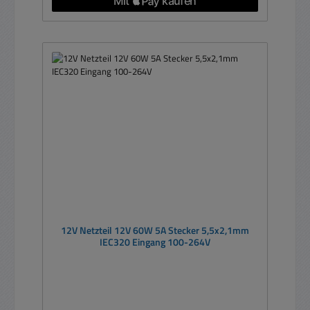
12V Netzteil 12V 60W 5A Stecker 5,5x2,1mm
IEC320 Eingang 100-264V