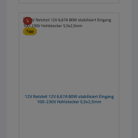
Rabatt
%
Tipp
12V Netzteil 12V 6,67A 80W stabilisiert Eingang
100-230V Hohlstecker 5,5x2,5mm