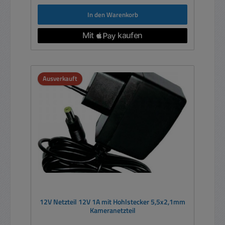
In den Warenkorb
Ausverkauft
12V Netzteil 12V 1A mit Hohlstecker 5,5x2,1mm
Kameranetzteil