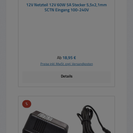
12V Netzteil 12V 60W 5A Stecker 5,5x2,1mm
SCTN Eingang 100-240V
Regulärer Preis:
Ab
18,95 €
Preise inkl. MwSt. zzgl. Versandkosten
Details
Rabatt
%