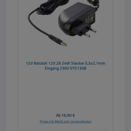
12V Netzteil 12V 2A 24W Stecker 5,5x2,1mm
Eingang 230V SYS1308
Regulärer Preis:
Ab
16,00 €
Preise inkl. MwSt. zzgl. Versandkosten