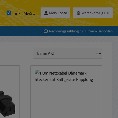
inkl. MwSt.
Mein Konto
Warenkorb
0,00 €
Rechnungszahlung für Firmen/Behörden