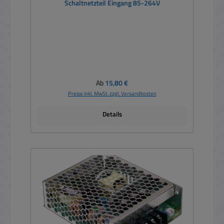
Schaltnetzteil Eingang 85-264V
Regulärer Preis:
Ab
15,80 €
Preise inkl. MwSt. zzgl. Versandkosten
Details