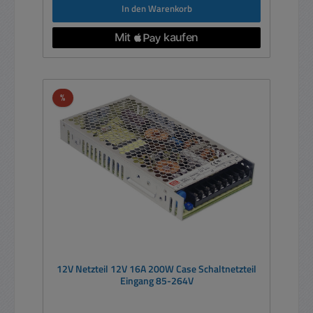
In den Warenkorb
Rabatt
%
12V Netzteil 12V 16A 200W Case Schaltnetzteil
Eingang 85-264V