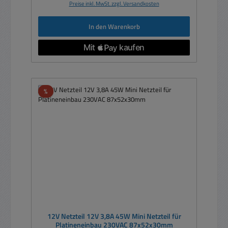
Preise inkl. MwSt. zzgl. Versandkosten
In den Warenkorb
Rabatt
%
12V Netzteil 12V 3,8A 45W Mini Netzteil für
Platineneinbau 230VAC 87x52x30mm