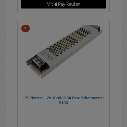
Rabatt
%
12V Netzteil 12V 100W 8,3A Case Schaltnetzteil
S100