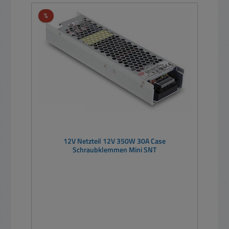
Rabatt
%
12V Netzteil 12V 350W 30A Case
Schraubklemmen Mini SNT