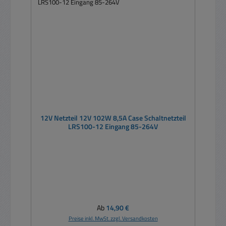
12V Netzteil 12V 102W 8,5A Case Schaltnetzteil
LRS100-12 Eingang 85-264V
Regulärer Preis:
Ab
14,90 €
Preise inkl. MwSt. zzgl. Versandkosten