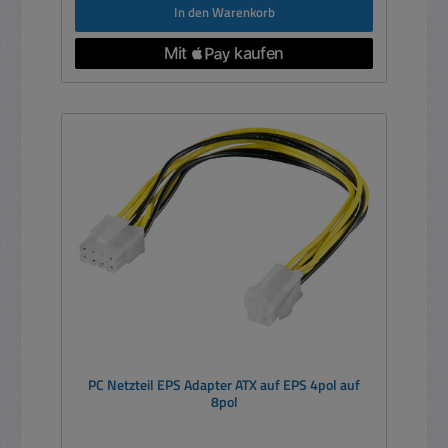
In den Warenkorb
PC Netzteil EPS Adapter ATX auf EPS 4pol auf
8pol