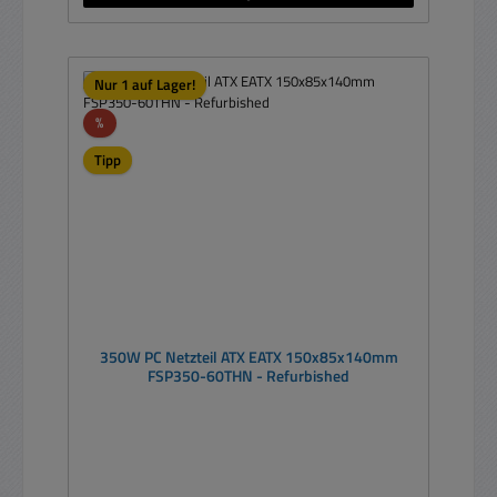
Nur 1 auf Lager!
Rabatt
%
Tipp
350W PC Netzteil ATX EATX 150x85x140mm
FSP350-60THN - Refurbished