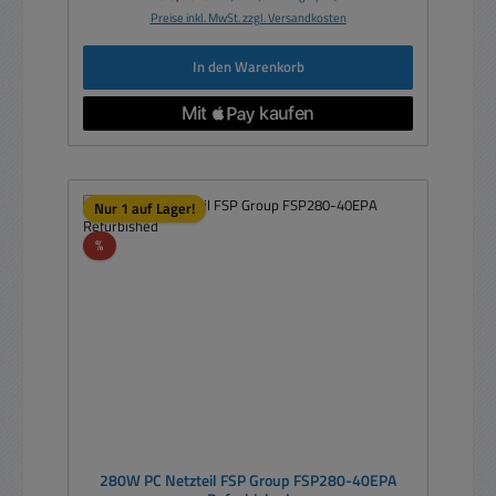
Preise inkl. MwSt. zzgl. Versandkosten
In den Warenkorb
Nur 1 auf Lager!
Rabatt
%
280W PC Netzteil FSP Group FSP280-40EPA