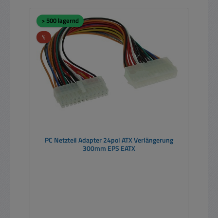
> 500 lagernd
Rabatt
%
PC Netzteil Adapter 24pol ATX Verlängerung
300mm EPS EATX