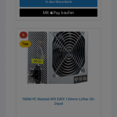
In den Warenkorb
Rabatt
%
Tipp
700W PC Netzteil ATX EATX 120mm Lüfter 20-
24pol