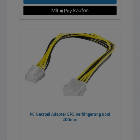
PC Netzteil Adapter EPS Verlängerung 8pol
200mm