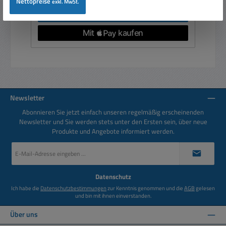
Nettopreise
exkl. MwSt.
In den Warenkorb
Newsletter
Abonnieren Sie jetzt einfach unseren regelmäßig erscheinenden
Newsletter und Sie werden stets unter den Ersten sein, über neue
Produkte und Angebote informiert werden.
E-
Mail-
Adresse
*
Datenschutz
Ich habe die
Datenschutzbestimmungen
zur Kenntnis genommen und die
AGB
gelesen
und bin mit ihnen einverstanden.
Über uns