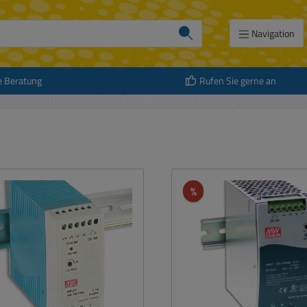
Navigation
e Beratung
Rufen Sie gerne an
att
Rabatt
%