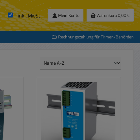
inkl. MwSt.
Mein Konto
Warenkorb
0,00 €
Rechnungszahlung für Firmen/Behörden