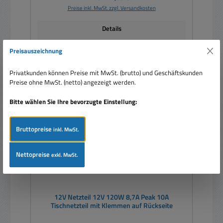
Preise inkl. MwSt. zzgl. Versandkosten
Details
Preisauszeichnung
Privatkunden können Preise mit MwSt. (brutto) und Geschäftskunden
Rabatt
%
Preise ohne MwSt. (netto) angezeigt werden.
Bitte wählen Sie Ihre bevorzugte Einstellung:
Bruttopreise
inkl. MwSt.
Nettopreise
exkl. MwSt.
12V Netzteil 12V 120W 8,7A Peak 10A
Tischnetzteil mit Klemmen auf Rückseite