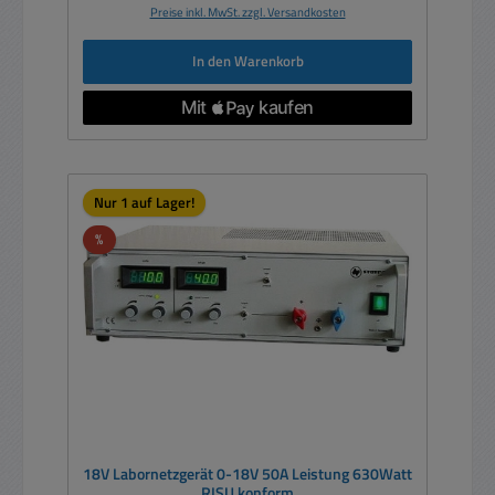
Preise inkl. MwSt. zzgl. Versandkosten
In den Warenkorb
Nur 1 auf Lager!
Rabatt
%
18V Labornetzgerät 0-18V 50A Leistung 630Watt
RISU konform