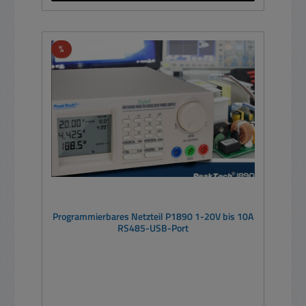
Rabatt
%
Programmierbares Netzteil P1890 1-20V bis 10A
RS485-USB-Port