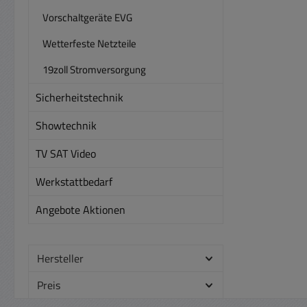
M
Vorschaltgeräte EVG
A
Ausführu
Wetterfeste Netzteile
Ku
Span
19zoll Stromversorgung
In
Netz
rege
Sicherheitstechnik
100%
Nr 93
Ueff 
In
Showtechnik
Netz 
rege
100%
TV SAT Video
Nr 93
Ieff
In
Werkstattbedarf
Ansch
rege
auf
Nr 93
Angebote Aktionen
A
In
E
rege
Feinre
Nr 93
Hersteller
Feinr
In
T
Preis
Fests
Ausg
Nr 93