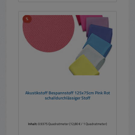
Rabatt
%
Akustikstoff Bespannstoff 125x75cm Pink Rot
schalldurchlässiger Stoff
Inhalt:
0.9375 Quadratmeter
(12,80 € / 1 Quadratmeter)