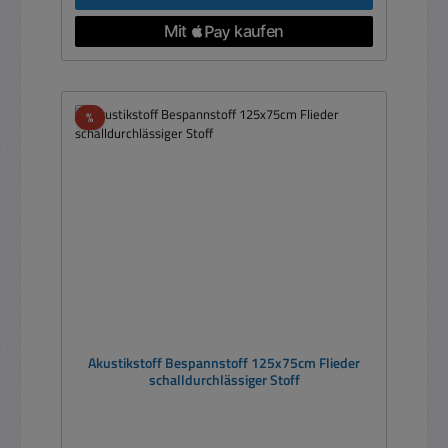
Rabatt
%
Akustikstoff Bespannstoff 125x75cm Flieder
schalldurchlässiger Stoff