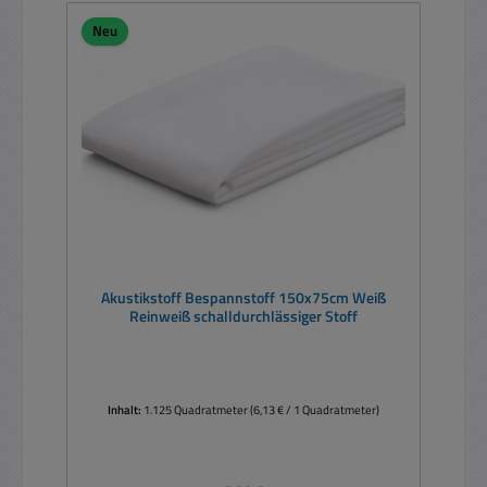
Neu
Akustikstoff Bespannstoff 150x75cm Weiß
Reinweiß schalldurchlässiger Stoff
Inhalt:
1.125 Quadratmeter
(6,13 € / 1 Quadratmeter)