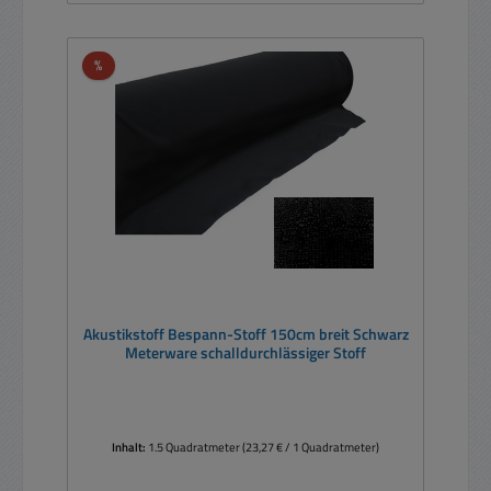
Rabatt
%
Akustikstoff Bespann-Stoff 150cm breit Schwarz
Meterware schalldurchlässiger Stoff
Inhalt:
1.5 Quadratmeter
(23,27 € / 1 Quadratmeter)