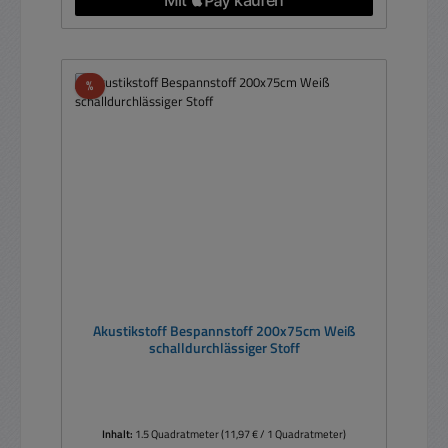
Rabatt
%
Akustikstoff Bespannstoff 200x75cm Weiß
schalldurchlässiger Stoff
Inhalt:
1.5 Quadratmeter
(11,97 € / 1 Quadratmeter)