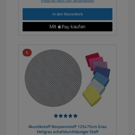
Preise inkl. MwSt. zzgl. Versandkosten
In den Warenkorb
Rabatt
%
Durchschnittliche Bewertung von 5 von 5 Sternen
Akustikstoff Bespannstoff 125x75cm Grau
Hellgrau schalldurchlässiger Stoff