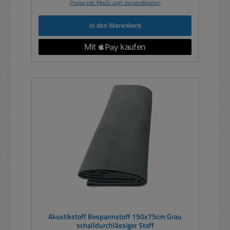
Preise inkl. MwSt. zzgl. Versandkosten
In den Warenkorb
Akustikstoff Bespannstoff 150x75cm Grau
schalldurchlässiger Stoff