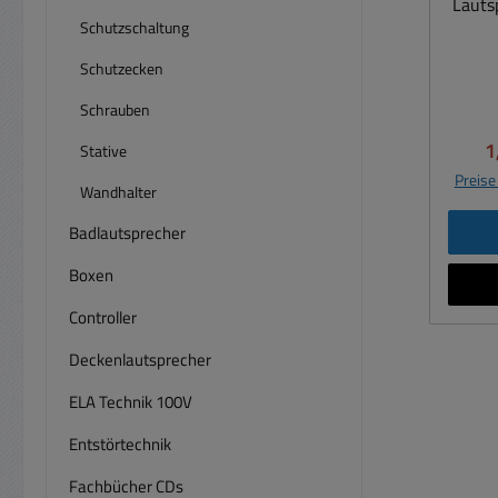
Lauts
Schutzschaltung
Schutzecken
Schrauben
V
1
Stative
Preise
Wandhalter
Badlautsprecher
Boxen
Controller
Deckenlautsprecher
ELA Technik 100V
Entstörtechnik
Fachbücher CDs