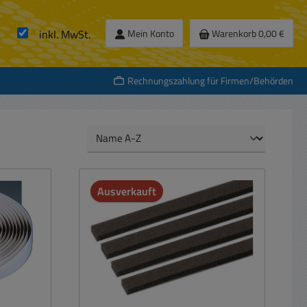
inkl. MwSt.
Mein Konto
Warenkorb
0,00 €
Rechnungszahlung für Firmen/Behörden
Ausverkauft