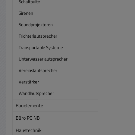
Schaltpulte
Sirenen
Soundprojektoren
Trichterlautsprecher
Transportable Systeme
Unterwasserlautsprecher
Vereinslautsprecher
Verstärker
Wandlautsprecher
Bauelemente
Büro PC NB
Haustechnik