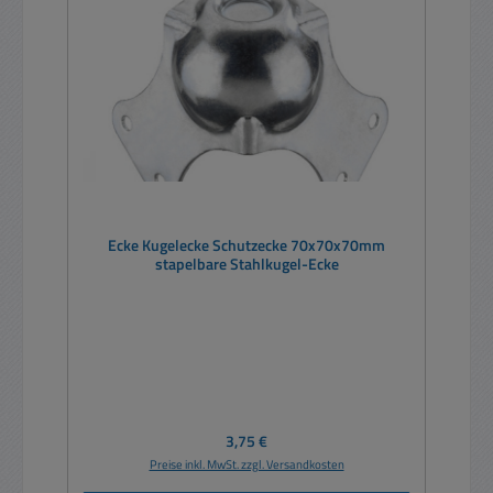
Ecke Kugelecke Schutzecke 70x70x70mm
stapelbare Stahlkugel-Ecke
Regulärer Preis:
3,75 €
Preise inkl. MwSt. zzgl. Versandkosten