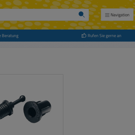
Navigation
e Beratung
Rufen Sie gerne an
att