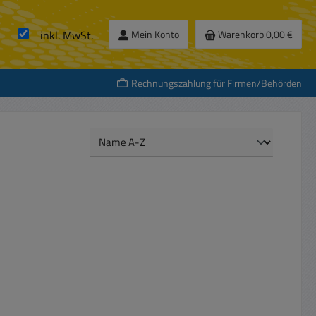
inkl. MwSt.
Mein Konto
Warenkorb
0,00 €
Rechnungszahlung für Firmen/Behörden