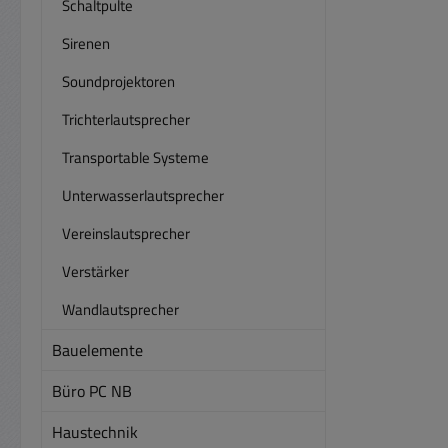
Schaltpulte
Sirenen
Soundprojektoren
Trichterlautsprecher
Transportable Systeme
Unterwasserlautsprecher
Vereinslautsprecher
Verstärker
Wandlautsprecher
Bauelemente
Büro PC NB
Haustechnik