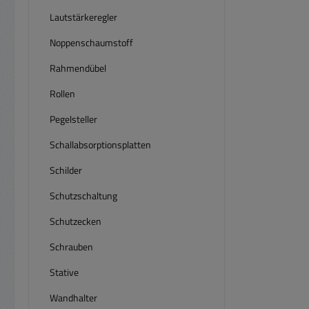
indivi
Lautstärkeregler
Vorhab
Noppenschaumstoff
Lau
Rahmendübel
Rollen
Pegelsteller
Schallabsorptionsplatten
Schilder
Schutzschaltung
Schutzecken
Schrauben
Stative
Wandhalter