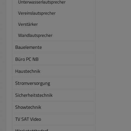
Unterwasserlautsprecher
Vereinslautsprecher
Verstärker
Wandlautsprecher
Bauelemente
Büro PC NB
Haustechnik
Stromversorgung
Sicherheitstechnik
Showtechnik
TV SAT Video
Werkstattbedarf