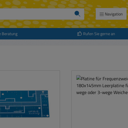
Navigation
e Beratung
Rufen Sie gerne an