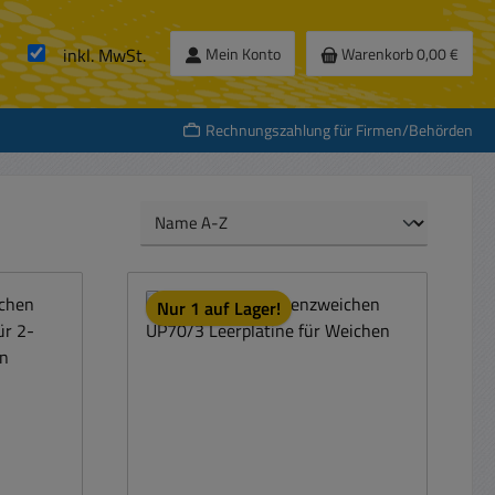
inkl. MwSt.
Mein Konto
Warenkorb
0,00 €
Rechnungszahlung für Firmen/Behörden
Nur 1 auf Lager!