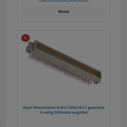
Details
Rabatt
%
96pol Messerleiste A+B+C DIN41612 gewinkelt
3-reihig Stiftleiste vergoldet