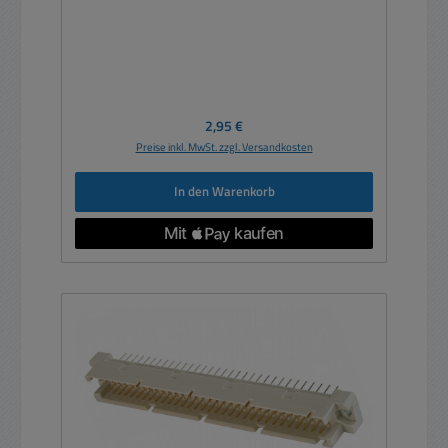
Regulärer Preis:
2,95 €
Preise inkl. MwSt. zzgl. Versandkosten
In den Warenkorb