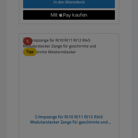
In den Warenkorb
Rabatt
%
Tipp
Crimpzange für RJ10 RJ11 RJ12 RJ45
Modularstecker Zange für geschirmte und
ungeschirmte Westernstecker