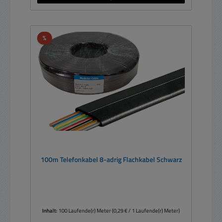
Rabatt
%
100m Telefonkabel 8-adrig Flachkabel Schwarz
Inhalt:
100 Laufende(r) Meter
(0,29 € / 1 Laufende(r) Meter)