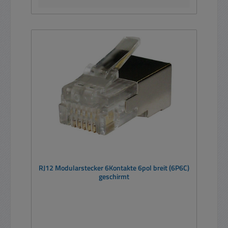
RJ12 Modularstecker 6Kontakte 6pol breit (6P6C)
geschirmt