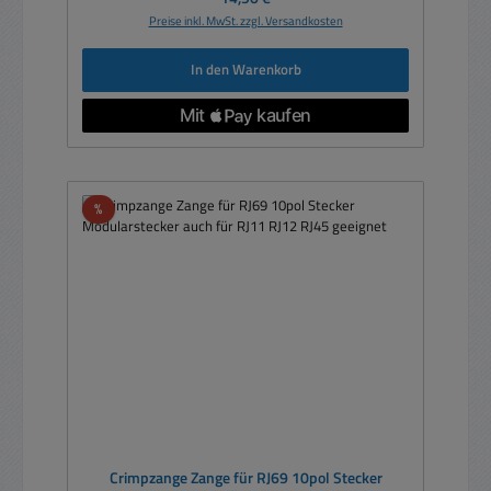
Preise inkl. MwSt. zzgl. Versandkosten
In den Warenkorb
Rabatt
%
Crimpzange Zange für RJ69 10pol Stecker