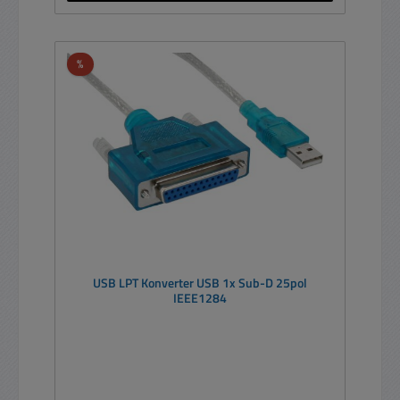
Rabatt
%
USB LPT Konverter USB 1x Sub-D 25pol
IEEE1284