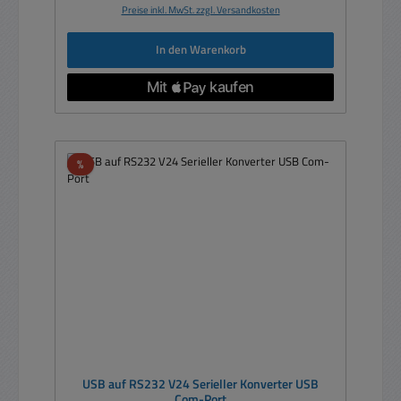
Preise inkl. MwSt. zzgl. Versandkosten
In den Warenkorb
Rabatt
%
USB auf RS232 V24 Serieller Konverter USB
Com-Port