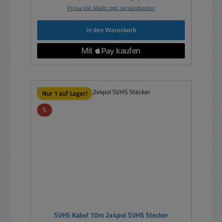
Preise inkl. MwSt. zzgl. Versandkosten
In den Warenkorb
Nur 1 auf Lager!
Rabatt
%
SVHS Kabel 10m 2x4pol SVHS Stecker