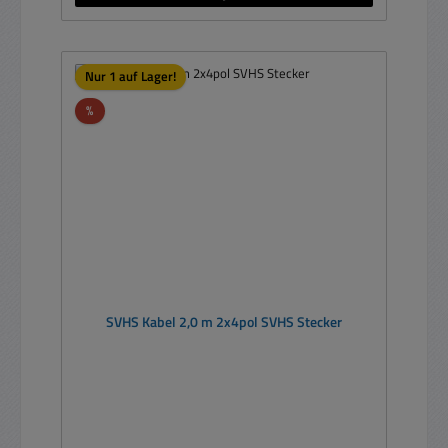
Nur 1 auf Lager!
Rabatt
%
SVHS Kabel 2,0 m 2x4pol SVHS Stecker